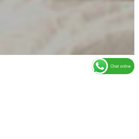
Chat online
FOLLOW US