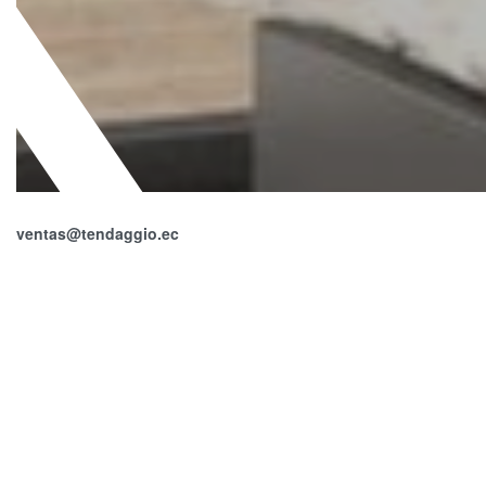
ventas@tendaggio.ec