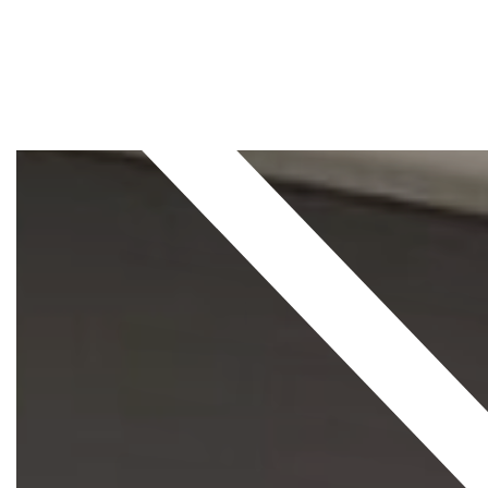
INICIO
CORTINAS
VINIL DECORATIVO
CLARABOYAS
CONTACTOS