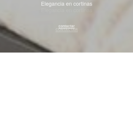
Elegancia en cortinas
contactar
DECORA CON TENDAGGIO...