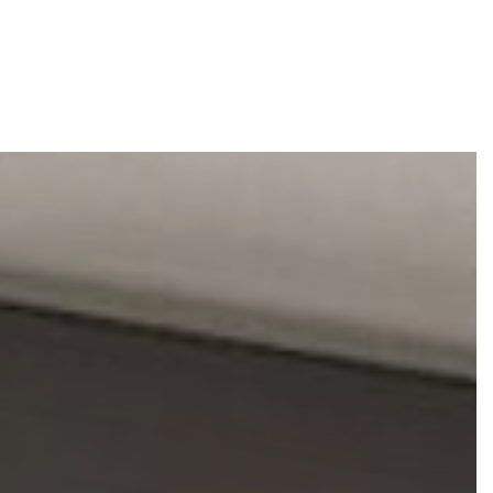
LOGO DIGITAL
1-329-116