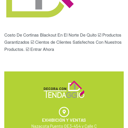
Costo De Cortinas Blackout En El Norte De Quito ☑️ Productos
Garantizados ☑️ Cientos de Clientes Satisfechos Con Nuestros
Productos. ☑️ Entrar Ahora
EXHIBICIÓN Y VENTAS
Nazacota Puento OE3-454 y Calle C