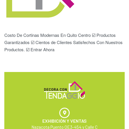
Costo De Cortinas Modernas En Quito Centro ☑️ Productos
Garantizados ☑️ Cientos de Clientes Satisfechos Con Nuestros
Productos. ☑️ Entrar Ahora
EXHIBICIÓN Y VENTAS
Nazacota Puento OE3-454 y Calle C