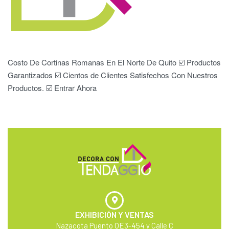
Costo De Cortinas Romanas En El Norte De Quito ☑️ Productos
Garantizados ☑️ Cientos de Clientes Satisfechos Con Nuestros
Productos. ☑️ Entrar Ahora
EXHIBICIÓN Y VENTAS
Nazacota Puento OE3-454 y Calle C