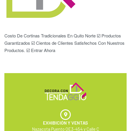
Costo De Cortinas Tradicionales En Quito Norte ☑️ Productos
Garantizados ☑️ Cientos de Clientes Satisfechos Con Nuestros
Productos. ☑️ Entrar Ahora
EXHIBICIÓN Y VENTAS
Nazacota Puento OE3-454 y Calle C