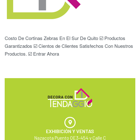
Costo De Cortinas Zebras En El Sur De Quito ☑️ Productos
Garantizados ☑️ Cientos de Clientes Satisfechos Con Nuestros
Productos. ☑️ Entrar Ahora
EXHIBICIÓN Y VENTAS
Nazacota Puento OE3-454 y Calle C