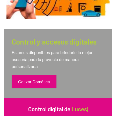
Control y accesos digitales
Estamos disponibles para brindarte la mejor
asesoría para tu proyecto de manera
personalizada
Cotizar Domótica
Control digital de
Luces