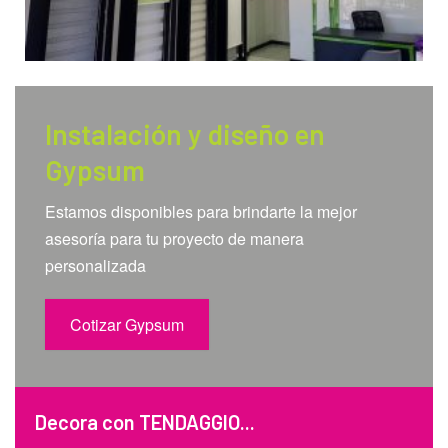
Instalación y diseño en
Gypsum
Estamos disponibles para brindarte la mejor
asesoría para tu proyecto de manera
personalizada
Cotizar Gypsum
Decora con TENDAGGIO...