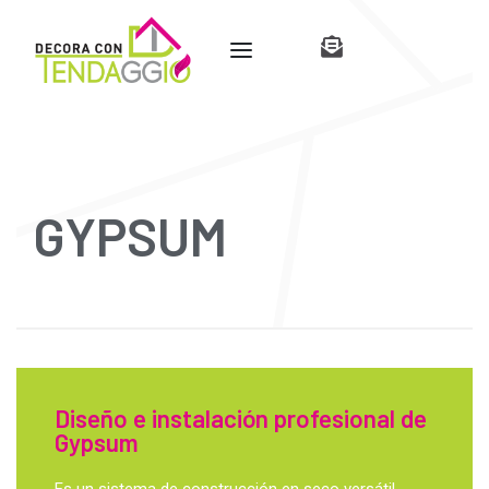
GYPSUM
Diseño e instalación profesional de
Gypsum