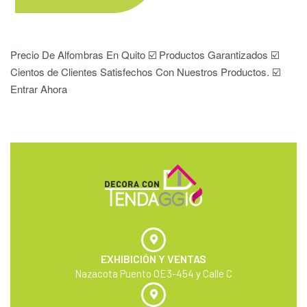
Precio De Alfombras En Quito ☑️ Productos Garantizados ☑️
Cientos de Clientes Satisfechos Con Nuestros Productos. ☑️
Entrar Ahora
EXHIBICIÓN Y VENTAS
Nazacota Puento OE3-454 y Calle C