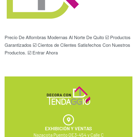
Precio De Alfombras Modernas Al Norte De Quito ☑️ Productos
Garantizados ☑️ Cientos de Clientes Satisfechos Con Nuestros
Productos. ☑️ Entrar Ahora
EXHIBICIÓN Y VENTAS
Nazacota Puento OE3-454 y Calle C