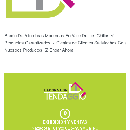
Precio De Alfombras Modernas En Valle De Los Chillos ☑️
Productos Garantizados ☑️ Cientos de Clientes Satisfechos Con
Nuestros Productos. ☑️ Entrar Ahora
EXHIBICIÓN Y VENTAS
Nazacota Puento OE3-454 y Calle C