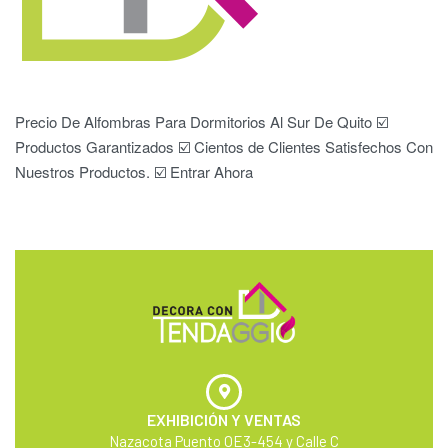
Precio De Alfombras Para Dormitorios Al Sur De Quito ☑️
Productos Garantizados ☑️ Cientos de Clientes Satisfechos Con
Nuestros Productos. ☑️ Entrar Ahora
EXHIBICIÓN Y VENTAS
Nazacota Puento OE3-454 y Calle C