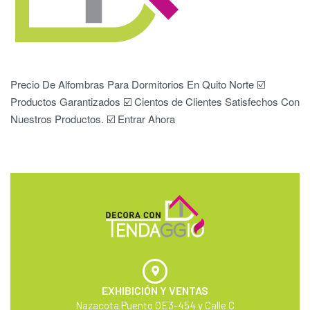
Precio De Alfombras Para Dormitorios En Quito Norte ☑️
Productos Garantizados ☑️ Cientos de Clientes Satisfechos Con
Nuestros Productos. ☑️ Entrar Ahora
EXHIBICIÓN Y VENTAS
Nazacota Puento OE3-454 y Calle C