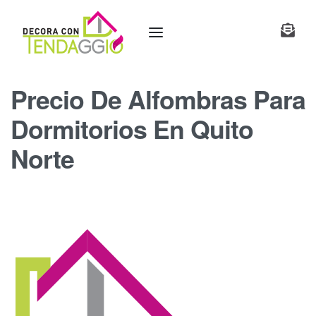
Precio De Alfombras Para
Dormitorios En Quito
Norte