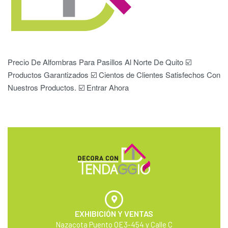
Precio De Alfombras Para Pasillos Al Norte De Quito ☑️
Productos Garantizados ☑️ Cientos de Clientes Satisfechos Con
Nuestros Productos. ☑️ Entrar Ahora
EXHIBICIÓN Y VENTAS
Nazacota Puento OE3-454 y Calle C