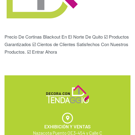
Precio De Cortinas Blackout En El Norte De Quito ☑️ Productos
Garantizados ☑️ Cientos de Clientes Satisfechos Con Nuestros
Productos. ☑️ Entrar Ahora
EXHIBICIÓN Y VENTAS
Nazacota Puento OE3-454 y Calle C