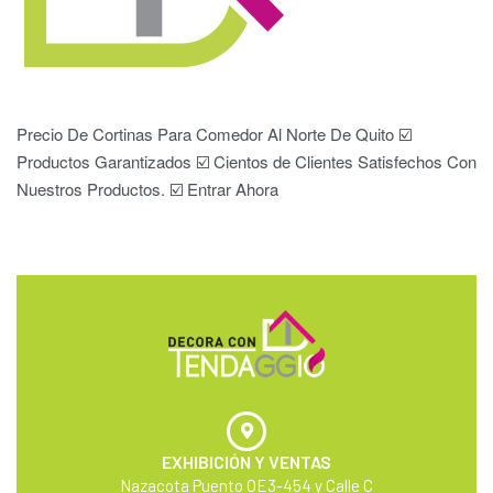
Precio De Cortinas Para Comedor Al Norte De Quito ☑️
Productos Garantizados ☑️ Cientos de Clientes Satisfechos Con
Nuestros Productos. ☑️ Entrar Ahora
EXHIBICIÓN Y VENTAS
Nazacota Puento OE3-454 y Calle C