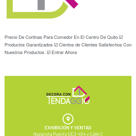
Precio De Cortinas Para Comedor En El Centro De Quito ☑️
Productos Garantizados ☑️ Cientos de Clientes Satisfechos Con
Nuestros Productos. ☑️ Entrar Ahora
EXHIBICIÓN Y VENTAS
Nazacota Puento OE3-454 y Calle C