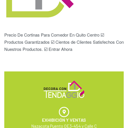
Precio De Cortinas Para Comedor En Quito Centro ☑️
Productos Garantizados ☑️ Cientos de Clientes Satisfechos Con
Nuestros Productos. ☑️ Entrar Ahora
EXHIBICIÓN Y VENTAS
Nazacota Puento OE3-454 y Calle C