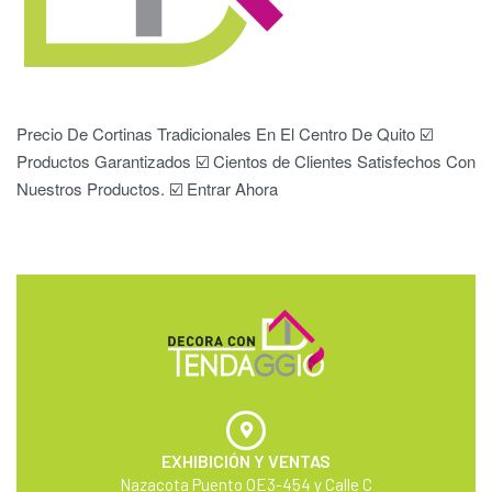
Precio De Cortinas Tradicionales En El Centro De Quito ☑️
Productos Garantizados ☑️ Cientos de Clientes Satisfechos Con
Nuestros Productos. ☑️ Entrar Ahora
EXHIBICIÓN Y VENTAS
Nazacota Puento OE3-454 y Calle C