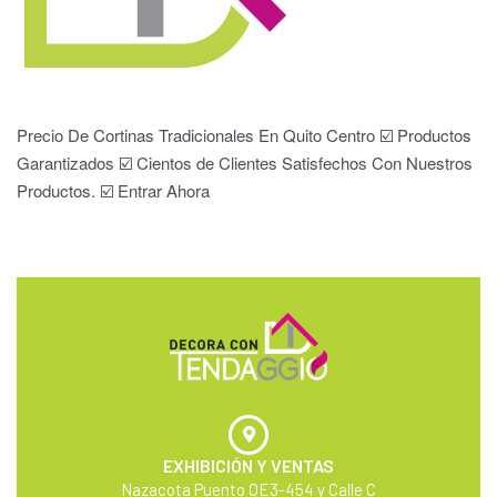
Precio De Cortinas Tradicionales En Quito Centro ☑️ Productos
Garantizados ☑️ Cientos de Clientes Satisfechos Con Nuestros
Productos. ☑️ Entrar Ahora
EXHIBICIÓN Y VENTAS
Nazacota Puento OE3-454 y Calle C