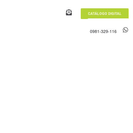
CATÁLOGO DIGITAL
0981-329-116