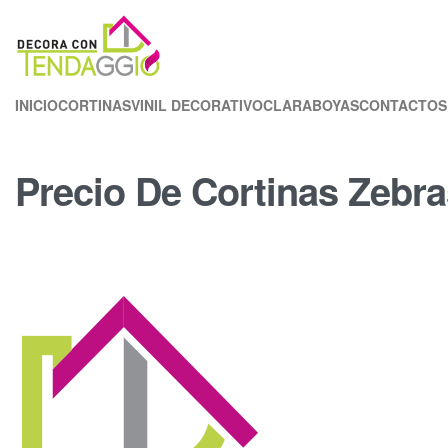
INICIO
CORTINAS
VINIL DECORATIVO
CLARABOYAS
CONTACTOS
Precio De Cortinas Zebra