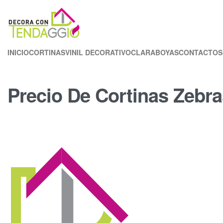
INICIO
CORTINAS
VINIL DECORATIVO
CLARABOYAS
CONTACTOS
Precio De Cortinas Zebra