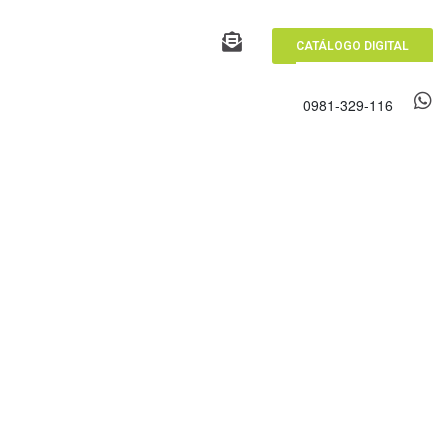
CATÁLOGO DIGITAL
0981-329-116