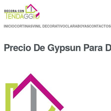
INICIO
CORTINAS
VINIL DECORATIVO
CLARABOYAS
CONTACTOS
Precio De Gypsun Para D