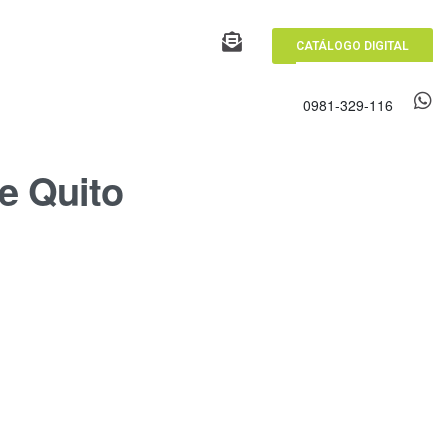
CATÁLOGO DIGITAL
0981-329-116
e Quito