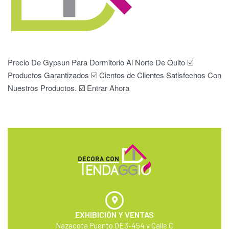
Precio De Gypsun Para Dormitorio Al Norte De Quito ☑️
Productos Garantizados ☑️ Cientos de Clientes Satisfechos Con
Nuestros Productos. ☑️ Entrar Ahora
EXHIBICIÓN Y VENTAS
Nazacota Puento OE3-454 y Calle C