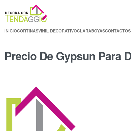
INICIO
CORTINAS
VINIL DECORATIVO
CLARABOYAS
CONTACTOS
Precio De Gypsun Para D