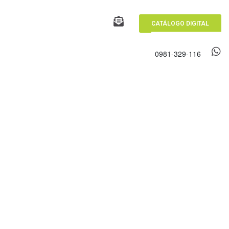
CATÁLOGO DIGITAL
0981-329-116