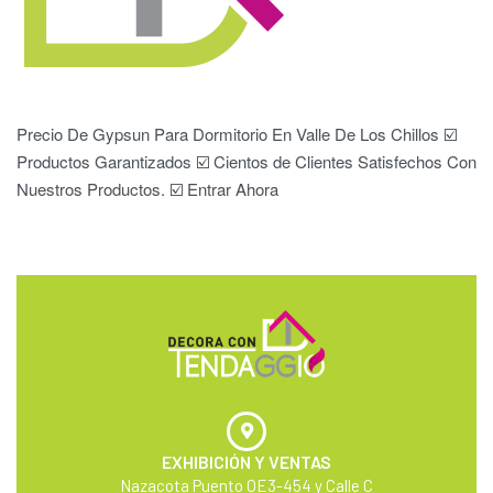
Precio De Gypsun Para Dormitorio En Valle De Los Chillos ☑️
Productos Garantizados ☑️ Cientos de Clientes Satisfechos Con
Nuestros Productos. ☑️ Entrar Ahora
EXHIBICIÓN Y VENTAS
Nazacota Puento OE3-454 y Calle C