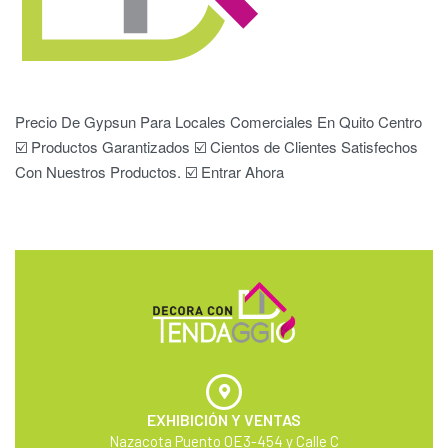
Precio De Gypsun Para Locales Comerciales En Quito Centro
☑️ Productos Garantizados ☑️ Cientos de Clientes Satisfechos
Con Nuestros Productos. ☑️ Entrar Ahora
EXHIBICIÓN Y VENTAS
Nazacota Puento OE3-454 y Calle C