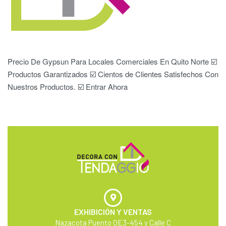
Precio De Gypsun Para Locales Comerciales En Quito Norte ☑️
Productos Garantizados ☑️ Cientos de Clientes Satisfechos Con
Nuestros Productos. ☑️ Entrar Ahora
EXHIBICIÓN Y VENTAS
Nazacota Puento OE3-454 y Calle C