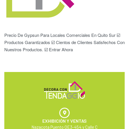
Precio De Gypsun Para Locales Comerciales En Quito Sur ☑️
Productos Garantizados ☑️ Cientos de Clientes Satisfechos Con
Nuestros Productos. ☑️ Entrar Ahora
EXHIBICIÓN Y VENTAS
Nazacota Puento OE3-454 y Calle C