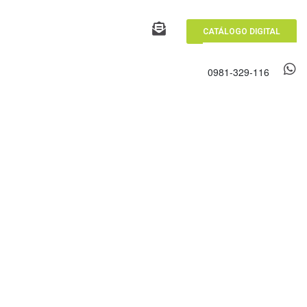
CATÁLOGO DIGITAL
0981-329-116