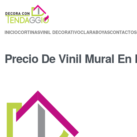
INICIO
CORTINAS
VINIL DECORATIVO
CLARABOYAS
CONTACTOS
Precio De Vinil Mural En