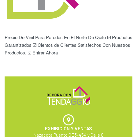
Precio De Vinil Para Paredes En El Norte De Quito ☑️ Productos
Garantizados ☑️ Cientos de Clientes Satisfechos Con Nuestros
Productos. ☑️ Entrar Ahora
EXHIBICIÓN Y VENTAS
Nazacota Puento OE3-454 y Calle C