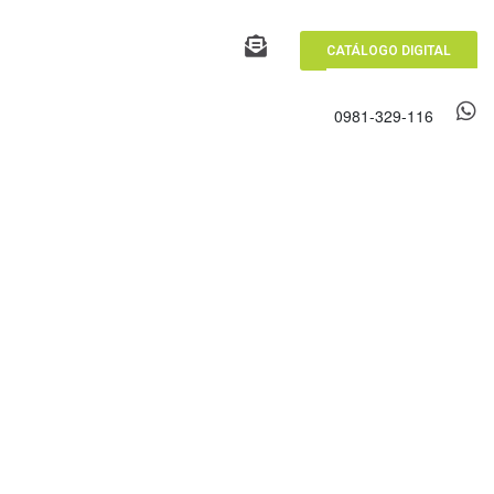
CATÁLOGO DIGITAL
0981-329-116