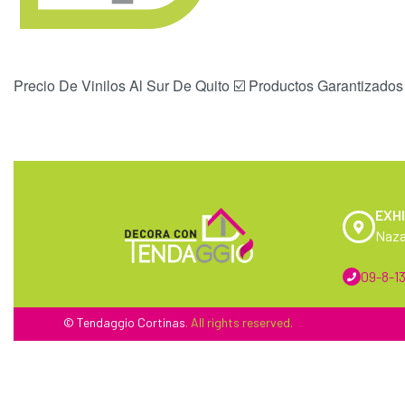
Precio De Vinilos Al Sur De Quito ☑️ Productos Garantizados
EXHI
Naza
09-8-13
© Tendaggio
Cortinas
. All rights reserved.