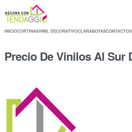
INICIO
CORTINAS
VINIL DECORATIVO
CLARABOYAS
CONTACTOS
Precio De Vinilos Al Sur 