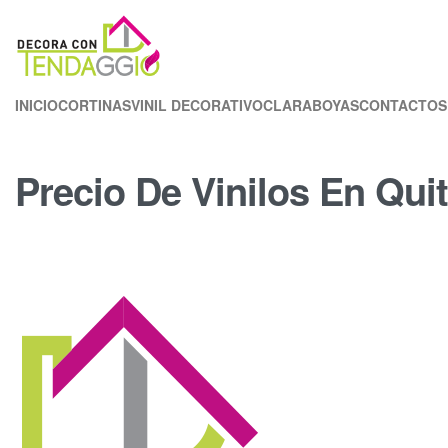
INICIO
CORTINAS
VINIL DECORATIVO
CLARABOYAS
CONTACTOS
Precio De Vinilos En Qui