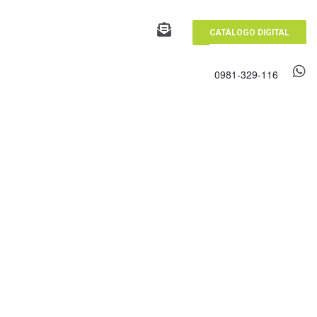
CATÁLOGO DIGITAL
0981-329-116