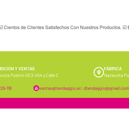
☑️ Cientos de Clientes Satisfechos Con Nuestros Productos. ☑️ 
BICIÓN Y VENTAS
FÁBRICA
cota Puento OE3-454 y Calle C
Nazacota Pue
29-116
ventas@tendaggio.ec
|
dtendaggio@gmail.co